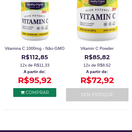
Vitamina C 1000mg - Não-GMO
Vitamin C Powder
R$112,85
R$85,82
12
x de R$
11,33
12
x de R$
8,62
A partir de:
A partir de:
R$95,92
R$72,92
COMPRAR
SEM ESTOQUE