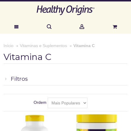
Vitamina C
Início
Vitaminas e Suplementos
Vitamina C
Filtros
Ordem