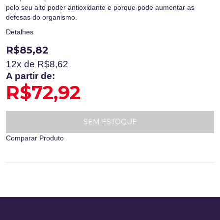
pelo seu alto poder antioxidante e porque pode aumentar as
defesas do organismo.
Detalhes
R$85,82
12
x de R$
8,62
A partir de:
R$72,92
SEM ESTOQUE
Comparar Produto