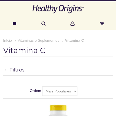
Vitamina C
Início
Vitaminas e Suplementos
Vitamina C
Filtros
Ordem