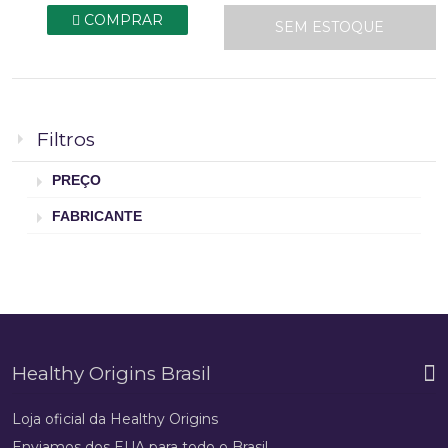
COMPRAR
SEM ESTOQUE
Filtros
PREÇO
FABRICANTE
Healthy Origins Brasil
Loja oficial da Healthy Origins
Enviamos dos EUA para todo o Brasil.