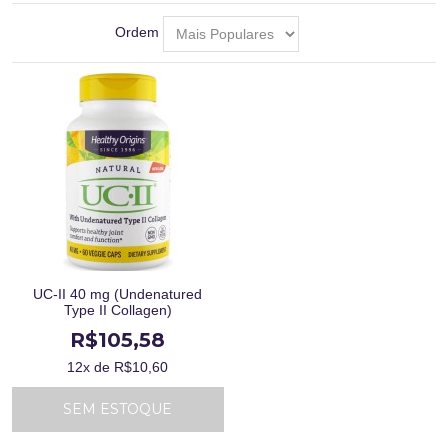
Ordem
UC-II 40 mg (Undenatured
Type II Collagen)
R$105,58
12
x de R$
10,60
SEM ESTOQUE